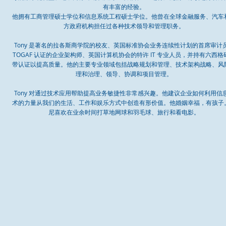
有丰富的经验。
他拥有工商管理硕士学位和信息系统工程硕士学位。他曾在全球金融服务、汽车
方政府机构担任过各种技术领导和管理职务。
Tony 是著名的拉各斯商学院的校友、英国标准协会业务连续性计划的首席审计
TOGAF 认证的企业架构师、英国计算机协会的特许 IT 专业人员，并持有六西格
带认证以提高质量。他的主要专业领域包括战略规划和管理、技术架构战略、风
理和治理、领导、协调和项目管理。
Tony 对通过技术应用帮助提高业务敏捷性非常感兴趣。他建议企业如何利用信
术的力量从我们的生活、工作和娱乐方式中创造有形价值。他婚姻幸福，有孩子
尼喜欢在业余时间打草地网球和羽毛球、旅行和看电影。