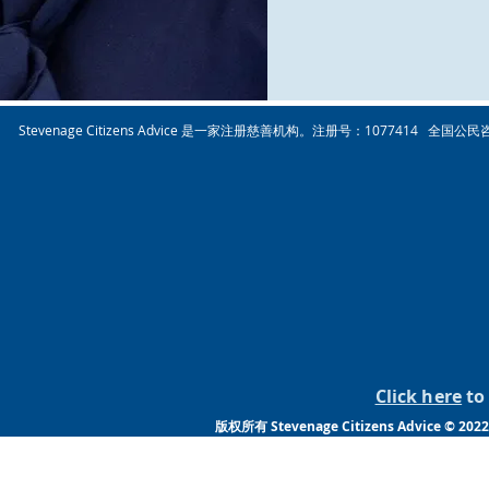
Stevenage Citizens Advice 是一家注册慈善机构。注册号：1077414 全国公
Click here
to 
版权所有 Stevenage Citizens Advic