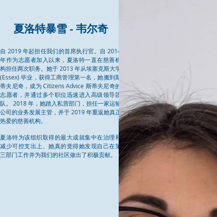
夏洛特暴雪 - 韦尔奇
自 2019 年起担任我们的首席执行官。自 2014
年作为志愿者加入以来，夏洛特一直在慈善机
构担任两次职务。她于 2013 年从埃塞克斯大学
(Essex) 毕业，获得工商管理第一名，她搬到斯
蒂夫尼奇，成为 Citizens Advice 斯蒂夫尼奇的
志愿者，并通过多个职位迅速进入高级领导团
队。 2018 年，她踏入私营部门，担任一家运输
公司的业务发展主管，并于 2019 年重返她真正
热爱的慈善机构。
夏洛特为该组织取得的最大成就集中在治理和
减少可控支出上。她真的觉得她发现自己在第
三部门工作并为我们的社区做出了积极贡献。