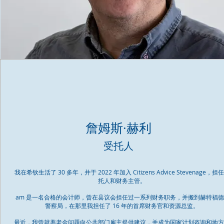
詹姆斯·赫利
受托人
我在希钦生活了 30 多年，并于 2022 年加入 Citizens Advice Stevenage，担
托人和财务主管。
am 是一名合格的会计师，曾在县议会担任过一系列财务职务，并搬到赫特福
警察局，在那里我担任了 16 年的首席财务官和资源总监。
最近，我曾就养老金问题向公共部门雇主提供建议，并成为国家计划咨询和地