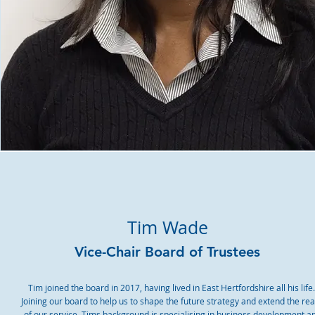
Tim Wade
Vice-Chair Board of Trustees
Tim joined the board in 2017, having lived in East Hertfordshire all his life
Joining our board to help us to shape the future strategy and extend the re
of our service. Tims background is specialising in business development a