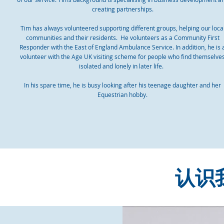
creating partnerships.
Tim has always volunteered supporting different groups, helping our loca
communities and their residents. He volunteers as a Community First
Responder with the East of England Ambulance Service. In addition, he is 
volunteer with the Age UK visiting scheme for people who find themselve
isolated and lonely in later life.
In his spare time, he is busy looking after his teenage daughter and her
Equestrian hobby.
认识