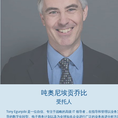
吨
奥尼埃贡乔比
受托人
Tony Egunjobi 是一位自信、专注于战略的高级 IT 领导者，在指导和管理以业
导的数字化转型、电子商务计划以及为全球知名企业进行广泛的业务改进分析方