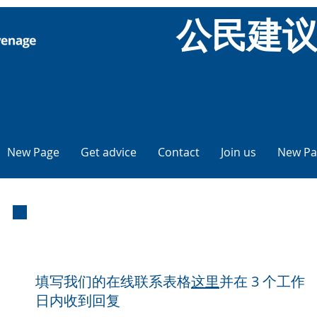
公民建
New Page
Get advice
Contact
Join us
New Pa
电子邮件建议
填写我们的在线联系表格
这里
并在 3 个工作
日内收到回复