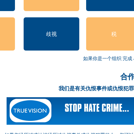
歧视
税
如果你是一个组织
完成
合
我们是有关仇恨事件或仇恨犯罪