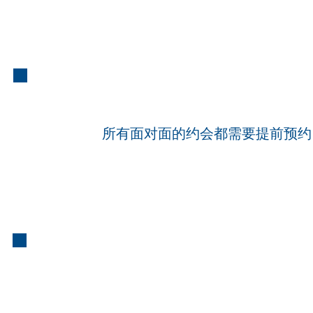
面
所有面对面的约会都需要提前预约
面对面