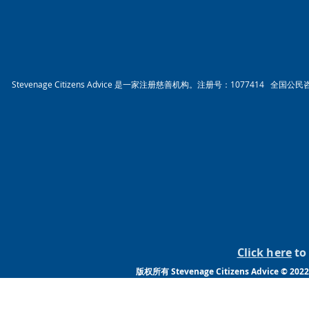
Stevenage Citizens Advice 是一家注册慈善机构。注册号：1077414 全国公
Click here
to 
版权所有 Stevenage Citizens Advic