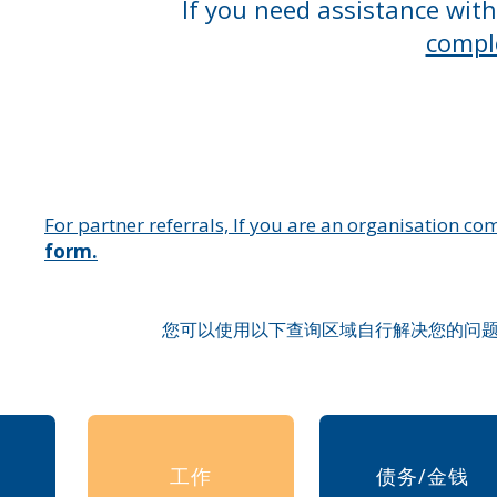
If you need assistance wit
compl
For partner referrals, If you are an organisation comp
form.
您可以使用以下查询区域自行解决您的问
工作
债务/金钱