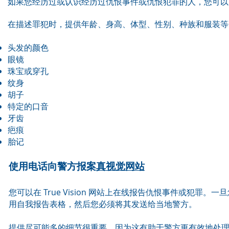
如果您经历过或认识经历过仇恨事件或仇恨犯罪的人，您可
在描述罪犯时，提供年龄、身高、体型、性别、种族和服装等
头发的颜色
眼镜
珠宝或穿孔
纹身
胡子
特定的口音
牙齿
疤痕
胎记
使用电话向警方报案
真视觉网站
您可以在 True Vision 网站上在线报告仇恨事件或犯
用自我报告表格，然后您必须将其发送给当地警方。
提供尽可能多的细节很重要，因为这有助于警方更有效地处