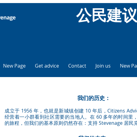
公民建
New Page
Get advice
Contact
Join us
New Pa
我们的历史：
成立于 1956 年，也就是新城镇创建 10 年后，Citizens Advic
经营着一小群看到社区需要的当地人。在 60 多年的时间里
的旅程，但我们的基本原则仍然存在：支持 Stevenage 居