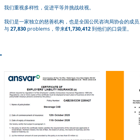
我们重视多样性，促进平等并挑战歧视。
我们是一家独立的慈善机构，也是全国公民咨询局协会的成员。在 
与
27,830
problems，带来
£1,730,412
到他们的口袋里。
认证和合