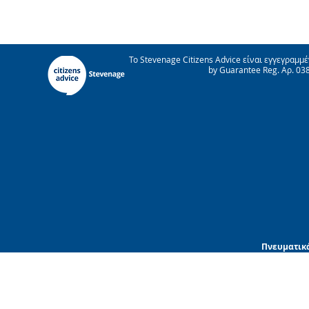
Το Stevenage Citizens Advice είναι εγγεγραμμ
by Guarantee Reg. Αρ. 0
Πνευματικά