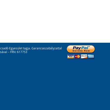
csadó Egyesület tagja. Garanciaszabályzattal
ásával – FRN: 617753