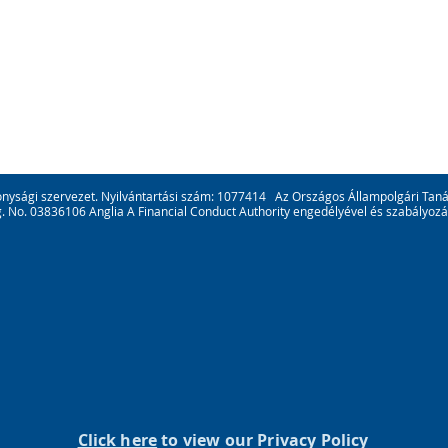
konysági szervezet. Nyilvántartási szám: 1077414 Az Országos Állampolgári Taná
. No. 03836106 Anglia A Financial Conduct Authority engedélyével és szabályoz
Click here
to view our Privacy Policy