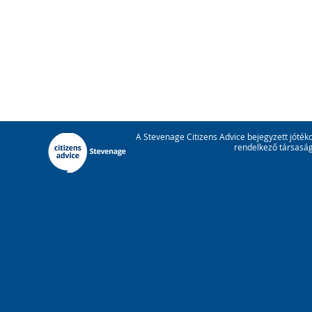
A Stevenage Citizens Advice bejegyzett jóté
rendelkező társaság