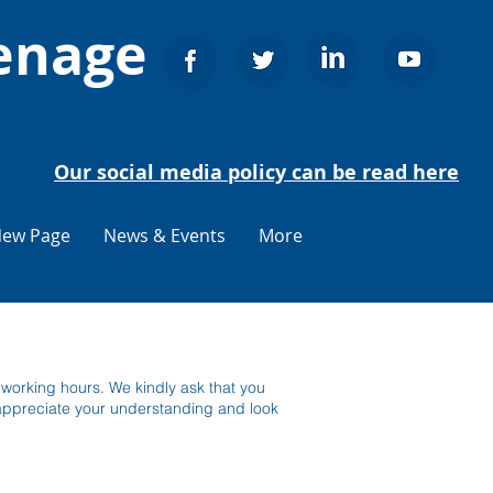
enage
Our social media policy can be read here
ew Page
News & Events
More
 working hours. We kindly ask that you
 appreciate your understanding and look