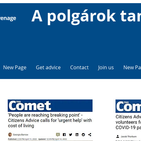
A polgárok ta
New Page
Get advice
Contact
Join us
New Pa