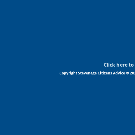
Click here
to 
Copyright Stevenage Citizens Advice © 202