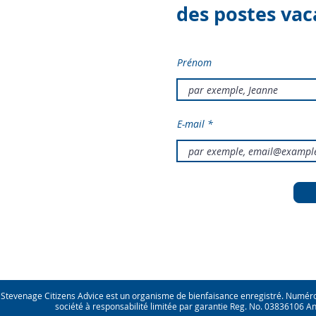
des postes vac
Prénom
E-mail
Stevenage Citizens Advice est un organisme de bienfaisance enregistré. Numé
société à responsabilité limitée par garantie Reg. No. 03836106 An