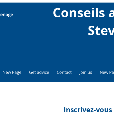
Conseils 
Ste
New Page
Get advice
Contact
Join us
New Pa
Inscrivez-vous 