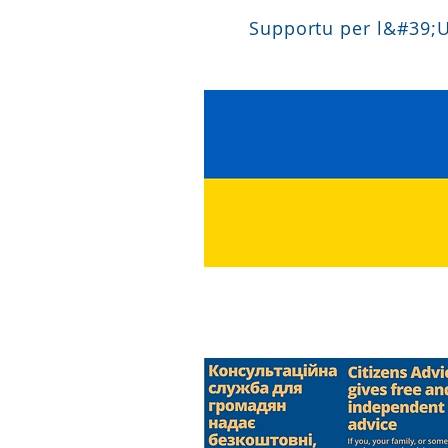
Supportu per l&#39;U