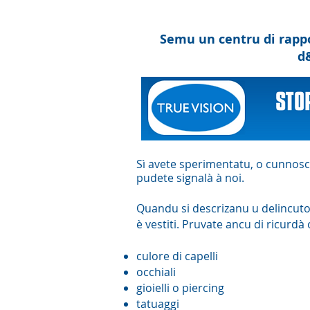
Semu un centru di rappo
d
Sì avete sperimentatu, o cunnosc
pudete signalà à noi.
Quandu si descrizanu u delincutor
è vestiti. Pruvate ancu di ricurdà
culore di capelli
occhiali
gioielli o piercing
tatuaggi