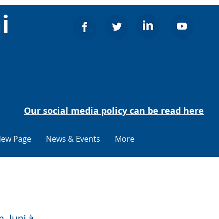
i
Our social media policy can be read here
ew Page
News & Events
More
sigliu
, luni à