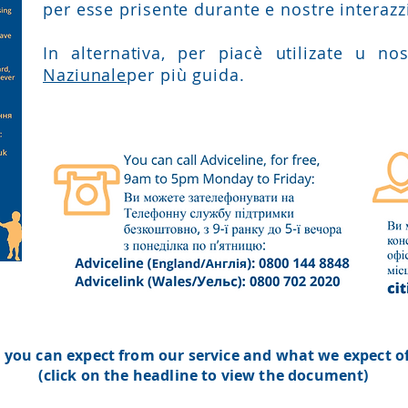
per esse prisente durante e nostre interaz
In alternativa, per piacè utilizate u nos
Naziunale
per più guida.
you can expect from our service and what we expect of
(click on the headline to view the document)