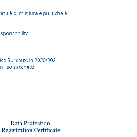
tu è di migliurà e pulitiche è
responsabilità.
ice Bureaux. In 2020/2021
in i so sacchetti.