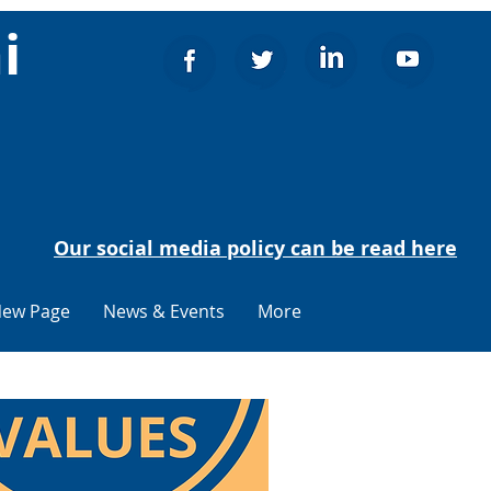
i
Our social media policy can be read here
ew Page
News & Events
More