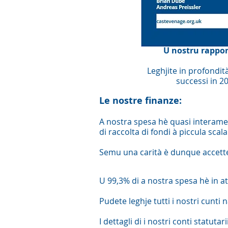
U nostru rappo
Leghjite in profondità
successi in 2
Le nostre finanze:
A nostra spesa hè quasi interamente
di raccolta di fondi à piccula scala
Semu una carità è dunque accettemu
U 99,3% di a nostra spesa hè in att
Pudete leghje tutti i nostri cunti
I dettagli di i nostri conti statut