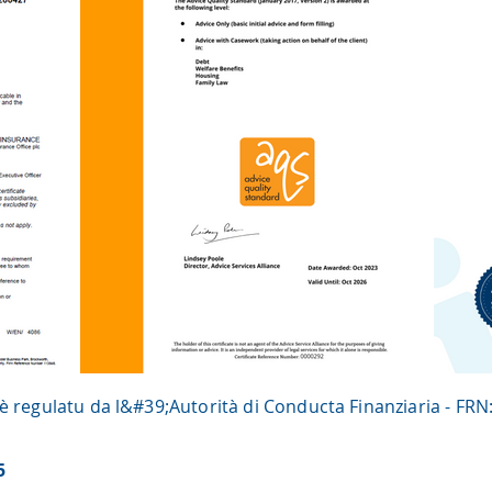
è regulatu da l&#39;Autorità di Conducta Finanziaria - FR
5