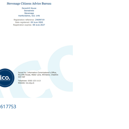
N:617753