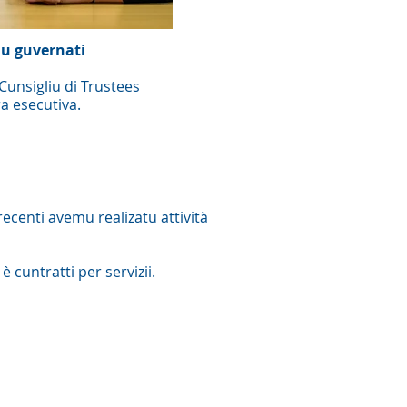
u guvernati
Cunsigliu di Trustees
a esecutiva.
recenti avemu realizatu attività
 cuntratti per servizii.