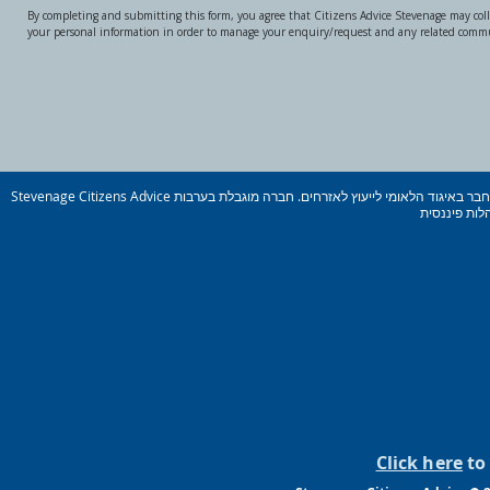
By completing and submitting this form, you agree that Citizens Advice Stevenage may coll
your personal information in order to manage your enquiry/request and any related comm
Stevenage Citizens Advice הוא ארגון צדקה רשום. מספר רישום: 1077414 חבר באיגוד הלאומי לייעוץ לאזרחים. חברה מוגבלת בערבות Reg. מס&#39; 03836106 אנגליה מורשה ומוסדר על ידי
Click here
to 