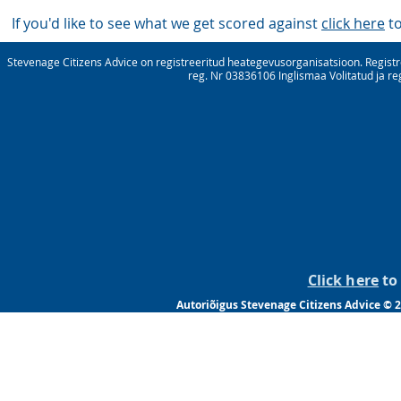
If you'd like to see what we get scored against
click here
to
Stevenage Citizens Advice on registreeritud heategevusorganisatsioon. Registre
reg. Nr 03836106 Inglismaa Volitatud ja re
Click here
to 
Autoriõigus Stevenage Citizens Advice © 