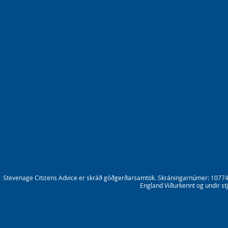
Stevenage Citizens Advice er skráð góðgerðarsamtök. Skráningarnúmer: 10774
England Viðurkennt og undir st