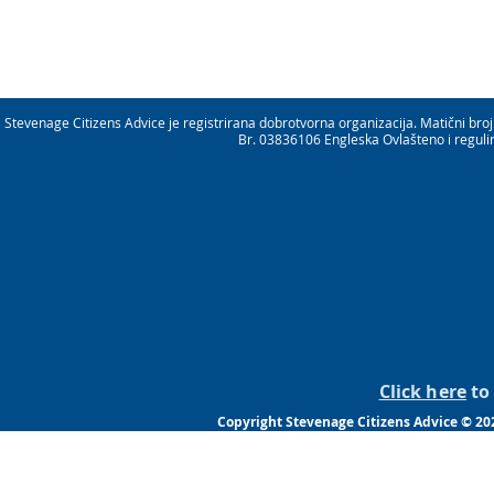
Stevenage Citizens Advice je registrirana dobrotvorna organizacija. Matični b
Br. 03836106 Engleska Ovlašteno i reguli
Click here
to 
Copyright Stevenage Citizens Advice © 20