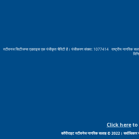
स्टीवनज सिटीजन्स एडवाइस एक पंजीकृत चैरिटी है। पंजीकरण संख्या: 1077414 राष्ट्रीय नागरिक सलाह स
विन
Click here
to 
कॉपीराइट स्टीवनेज नागरिक सलाह © 2022। सर्वाधिकार सुरक्