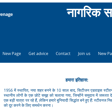
नागरिक स
New Page
Get advice
Contact
Join us
New Pa
हमारा इतिहास:
1956 में स्थापित, नया शहर बनने के 10 साल बाद, सिटीजन एडवाइस स्टी
स्थानीय लोगों के एक छोटे समूह को चलाया गया, जिन्होंने समुदाय में जरूरत दे
एक बड़ी यात्रा पर रहे हैं, लेकिन हमारे बुनियादी सिद्धांत बने हुए हैं: स्टीवनज
को दूर करने के लिए समर्थन करना।