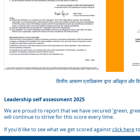
वित्तीय आचरण प्राधिकरण द्वारा अधिकृत और
Leadership self assessment 2025
We are proud to report that we have secured 'green, gree
wil
l continue to strive for this score every time.
If you'd like to see what we get scored against
click here
to