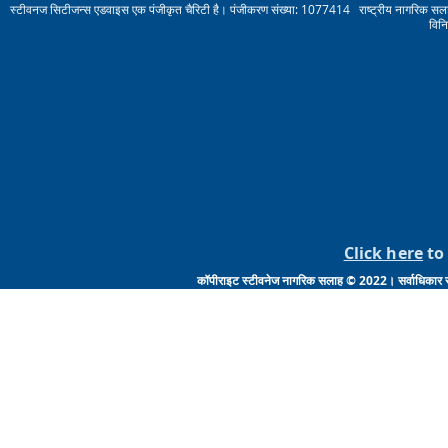
स्टीवनज सिटीजन्स एडवाइस एक पंजीकृत चैरिटी है। पंजीकरण संख्या: 1077414 राष्ट्रीय नागरिक सलाह स
विन
Click here
to 
कॉपीराइट स्टीवनेज नागरिक सलाह © 2022। सर्वाधिकार सुरक्