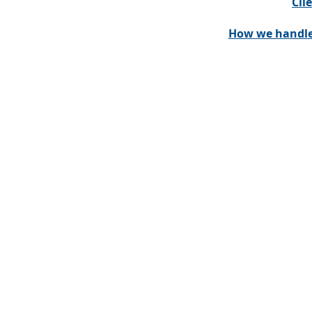
Cli
How we handle