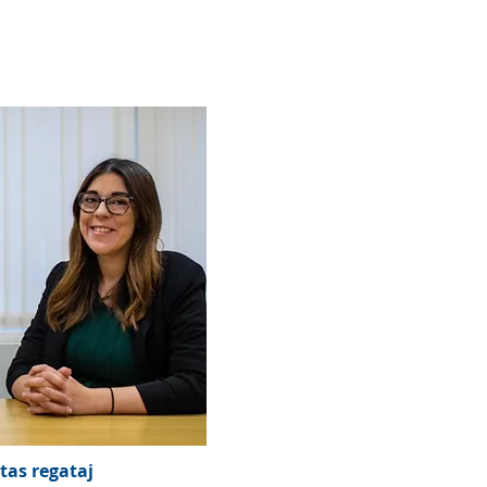
stas regataj