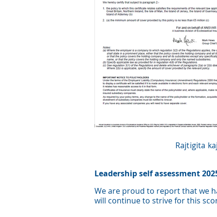
Rajtigita k
Leadership self assessment 202
We are proud to report that we h
wil
l continue to strive for this sc