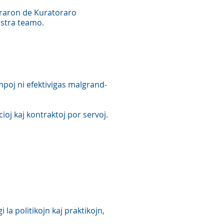
raron de Kuratoraro
istra teamo.
empoj ni efektivigas malgrand-
ioj kaj kontraktoj por servoj.
 la politikojn kaj praktikojn,