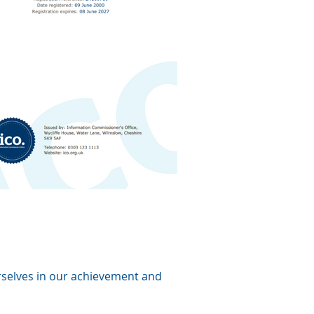
rselves in our
achievement
and