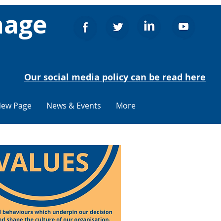
nage
Our social media policy can be read here
ew Page
News & Events
More