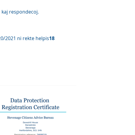
j kaj respondecoj.
0/2021 ni rekte helpis
18