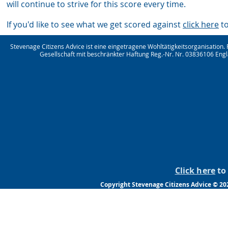
wil
l continue to strive for this score every time.
If you'd like to see what we get scored against
click here
to
Stevenage Citizens Advice ist eine eingetragene Wohltätigkeitsorganisation.
Gesellschaft mit beschränkter Haftung Reg.-Nr. Nr. 03836106 Engl
Click here
to 
Copyright Stevenage Citizens Advice © 20