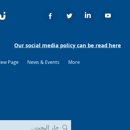
ن
Our social media policy can be read here
ew Page
News & Events
More