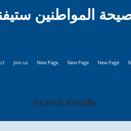
صيحة المواطنين ستيفن
ct
Join us
New Page
New Page
New Page
N
Search Results