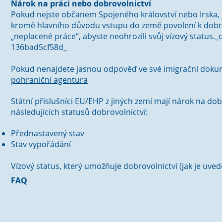
Nárok na práci nebo dobrovolnictví
Pokud nejste občanem Spojeného království nebo Irska, je 
kromě hlavního důvodu vstupu do země povolení k dobr
„neplacené práce“, abyste neohrozili svůj vízový status
136bad5cf58d_
Pokud nenajdete jasnou odpověď ve své imigrační dokum
pohraniční agentura
Státní příslušníci EU/EHP z jiných zemí mají nárok na do
následujících statusů dobrovolnictví:
Přednastavený stav
Stav vypořádání
Vízový status, který umožňuje dobrovolnictví (jak je uve
FAQ