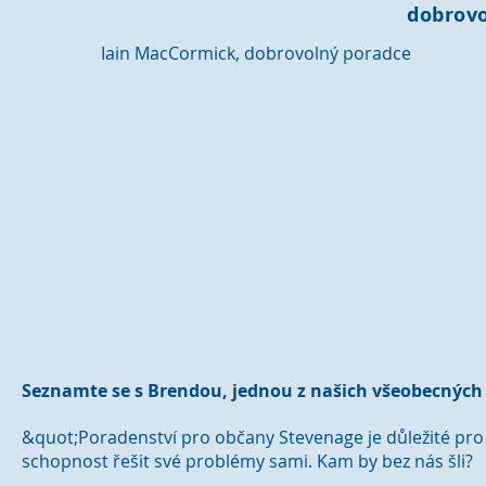
dobrovo
Iain MacCormick, dobrovolný poradce
Seznamte se s Brendou, jednou z našich všeobecných
&quot;Poradenství pro občany Stevenage je důležité pro 
schopnost řešit své problémy sami. Kam by bez nás šli?