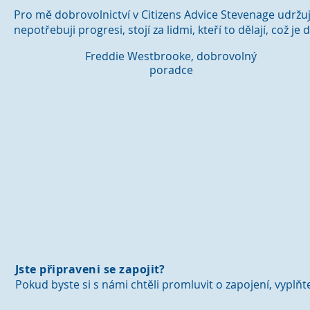
Pro mě dobrovolnictví v Citizens Advice Stevenage udržu
nepotřebuji progresi, stojí za lidmi, kteří to dělají, co
Freddie Westbrooke, dobrovolný
poradce
Jste připraveni se zapojit?
Pokud byste si s námi chtěli promluvit o zapojení, vyplň