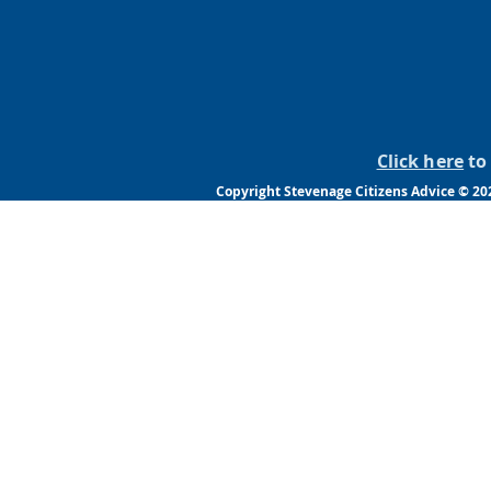
Click here
to 
Copyright Stevenage Citizens Advice © 2