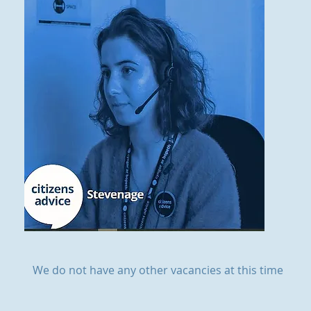
We do not have any other vacancies at this time