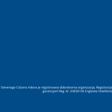
Stevenage Citizens Advice je registrovana dobrotvorna organizacija. Registrac
garancijom Reg. br. 03836106 Engleska Ovlašteno 